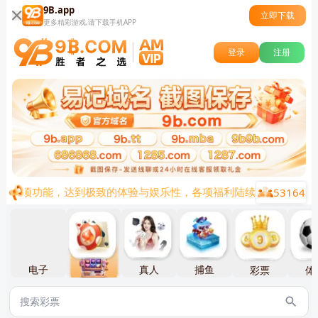
9B.app
立即下载
更多精彩游戏,请下载手机APP
登录
注册
53164
的各项功能，达到极致的体验与娱乐性，各项福利陆续上线，让您在娱
电子
棋牌
真人
捕鱼
彩票
体